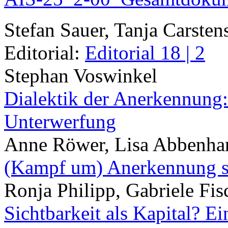
Stefan Sauer, Tanja Carste
Editorial:
Editorial 18 | 2
Stephan Voswinkel
Dialektik der Anerkennung
Unterwerfung
Anne Röwer, Lisa Abbenha
(Kampf um) Anerkennung so
Ronja Philipp, Gabriele Fis
Sichtbarkeit als Kapital? E