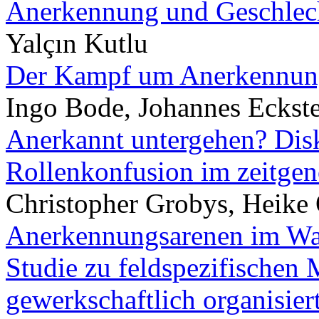
Anerkennung und Geschlec
Yalçın Kutlu
Der Kampf um Anerkennung
Ingo Bode, Johannes Eckst
Anerkannt untergehen? Disk
Rollenkonfusion im zeitgen
Christopher Grobys, Heike 
Anerkennungsarenen im Wa
Studie zu feldspezifischen 
gewerkschaftlich organisie