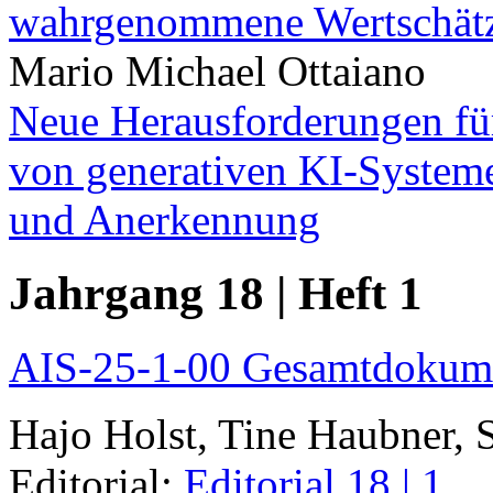
wahrgenommene Wertschätz
Mario Michael Ottaiano
Neue Herausforderungen für
von generativen KI-Systeme
und Anerkennung
Jahrgang 18 | Heft 1
AIS-25-1-00 Gesamtdokum
Hajo Holst, Tine Haubner, 
Editorial:
Editorial 18 | 1