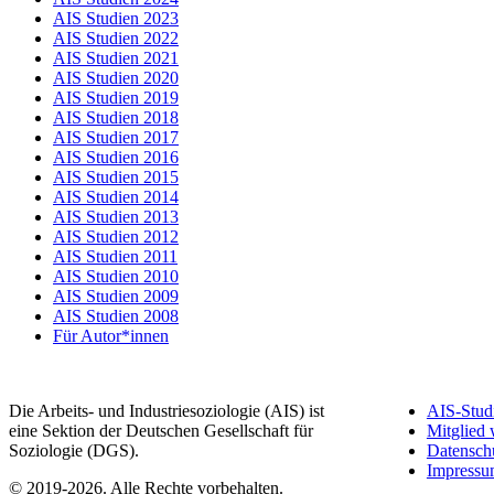
AIS Studien 2023
AIS Studien 2022
AIS Studien 2021
AIS Studien 2020
AIS Studien 2019
AIS Studien 2018
AIS Studien 2017
AIS Studien 2016
AIS Studien 2015
AIS Studien 2014
AIS Studien 2013
AIS Studien 2012
AIS Studien 2011
AIS Studien 2010
AIS Studien 2009
AIS Studien 2008
Für Autor*innen
Die Arbeits- und Industriesoziologie (AIS) ist
AIS-Stud
eine Sektion der Deutschen Gesellschaft für
Mitglied
Soziologie (DGS).
Datensch
Impress
© 2019-2026. Alle Rechte vorbehalten.