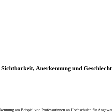
on Sichtbarkeit, Anerkennung und Geschlech
ner kennung am Beispiel von Professorinnen an Hochschulen für Angew