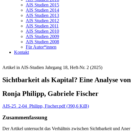
AIS Studien 2015
AIS Studien 2014
AIS Studien 2013
AIS Studien 2012
AIS Studien 2011
AIS Studien 2010
AIS Studien 2009
AIS Studien 2008
Für Autor*innen
Kontakt
Artikel in AIS-Studien Jahrgang 18, Heft-Nr. 2 (2025)
Sichtbarkeit als Kapital? Eine Analyse v
Ronja Philipp, Gabriele Fischer
AIS-25_2-04_Philipp, Fischer.pdf
(390,6 KiB)
Zusammenfassung
Der Artikel untersucht das Verhältnis zwischen Sichtbarkeit und A