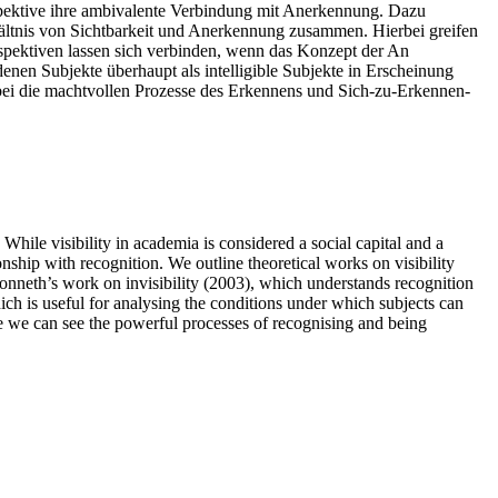
rspektive ihre ambivalente Verbindung mit Anerkennung. Dazu
hältnis von Sichtbarkeit und Anerkennung zusammen. Hierbei greifen
erspektiven lassen sich verbinden, wenn das Konzept der An
denen Subjekte überhaupt als intelligible Subjekte in Erscheinung
ei die machtvollen Prozesse des Erkennens und Sich-zu-Erkennen-
 While visibility in academia is considered a social capital and a
ionship with recognition. We outline theoretical works on visibility
onneth’s work on invisibility (2003), which understands recognition
ich is useful for analysing the conditions under which subjects can
ere we can see the powerful processes of recognising and being