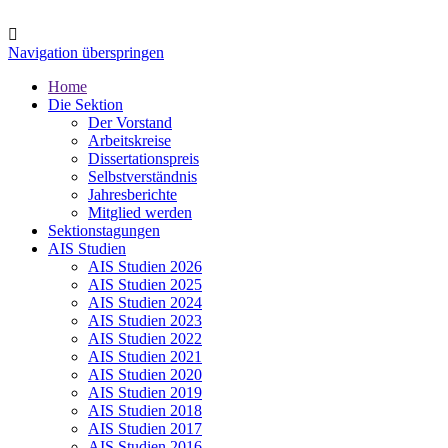
Navigation überspringen
Home
Die Sektion
Der Vorstand
Arbeitskreise
Dissertationspreis
Selbstverständnis
Jahresberichte
Mitglied werden
Sektionstagungen
AIS Studien
AIS Studien 2026
AIS Studien 2025
AIS Studien 2024
AIS Studien 2023
AIS Studien 2022
AIS Studien 2021
AIS Studien 2020
AIS Studien 2019
AIS Studien 2018
AIS Studien 2017
AIS Studien 2016