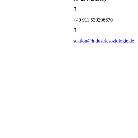
+49 911 530296670
sektion@industriesoziologie.de