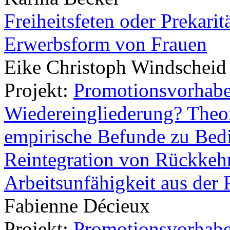
Freiheitsfeten oder Prekari
Erwerbsform von Frauen
Eike Christoph Windscheid
Projekt:
Promotionsvorhabe
Wiedereingliederung? Theo
empirische Befunde zu Bed
Reintegration von Rückkehr
Arbeitsunfähigkeit aus der 
Fabienne Décieux
Projekt:
Promotionsvorhabe