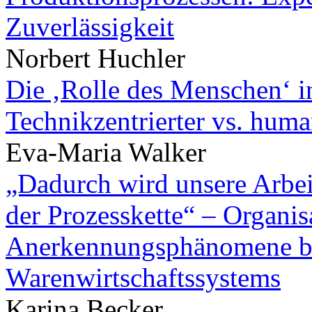
Zuverlässigkeit
Norbert Huchler
Die ‚Rolle des Menschen‘ in
Technikzentrierter vs. huma
Eva-Maria Walker
„Dadurch wird unsere Arbeit
der Prozesskette“ – Organis
Anerkennungsphänomene bei
Warenwirtschaftssystems
Karina Becker