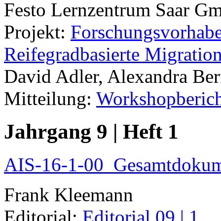
Festo Lernzentrum Saar G
Projekt:
Forschungsvorhab
Reifegradbasierte Migrat
David Adler, Alexandra Be
Mitteilung:
Workshopbericht
Jahrgang 9 | Heft 1
AIS-16-1-00_Gesamtdokum
Frank Kleemann
Editorial:
Editorial 09 | 1