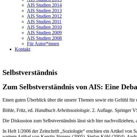
AIS Studien 2014
AIS Studien 2013
AIS Studien 2012
AIS Studien 2011
AIS Studien 2010
AIS Studien 2009
AIS Studien 2008
Für Autor*innen
Kontakt
Selbstverständnis
Zum Selbstverständnis von AIS: Eine Deba
Einen guten Überblick über die unsere Themen sowie ein Gefühl für un
Böhle, Fritz, ed.
Handbuch Arbeitssoziologie
. 2. Auflage. Springer
Die Diskussion zum Selbstverständnis lässt sich hier nachvollziehen,
In Heft 1/2006 der Zeitschrift „Soziologie“ erschien ein Artikel von S
weitere Artikel von Kerstin Jürgens (2005), Stefan Kühl (2004), And