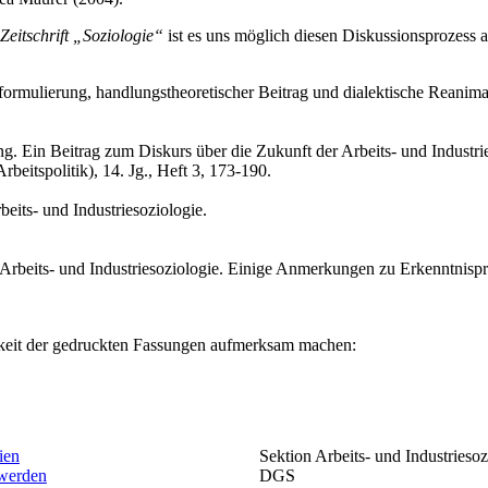
Zeitschrift „Soziologie“
ist es uns möglich diesen Diskussionsprozess 
ormulierung, handlungstheoretischer Beitrag und dialektische Reanimat
ng. Ein Beitrag zum Diskurs über die Zukunft der Arbeits- und Industri
rbeitspolitik), 14. Jg., Heft 3, 173-190.
its- und Industriesoziologie.
Arbeits- und Industriesoziologie. Einige Anmerkungen zu Erkenntnispr
hkeit der gedruckten Fassungen aufmerksam machen:
ien
Sektion Arbeits- und Industriesoz
 werden
DGS