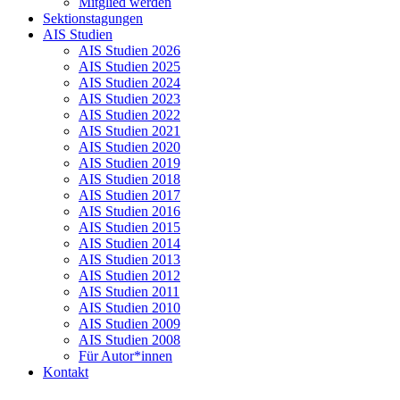
Mitglied werden
Sektionstagungen
AIS Studien
AIS Studien 2026
AIS Studien 2025
AIS Studien 2024
AIS Studien 2023
AIS Studien 2022
AIS Studien 2021
AIS Studien 2020
AIS Studien 2019
AIS Studien 2018
AIS Studien 2017
AIS Studien 2016
AIS Studien 2015
AIS Studien 2014
AIS Studien 2013
AIS Studien 2012
AIS Studien 2011
AIS Studien 2010
AIS Studien 2009
AIS Studien 2008
Für Autor*innen
Kontakt