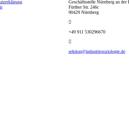
utzerklärung
Geschäftsstelle Nürnberg an de
um
Fürther Str. 246c
90429 Nürnberg
+49 911 530296670
sektion@industriesoziologie.de