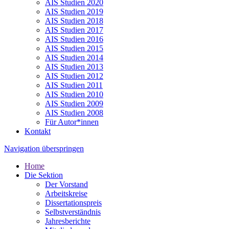
AIS Studien 2020
AIS Studien 2019
AIS Studien 2018
AIS Studien 2017
AIS Studien 2016
AIS Studien 2015
AIS Studien 2014
AIS Studien 2013
AIS Studien 2012
AIS Studien 2011
AIS Studien 2010
AIS Studien 2009
AIS Studien 2008
Für Autor*innen
Kontakt
Navigation überspringen
Home
Die Sektion
Der Vorstand
Arbeitskreise
Dissertationspreis
Selbstverständnis
Jahresberichte