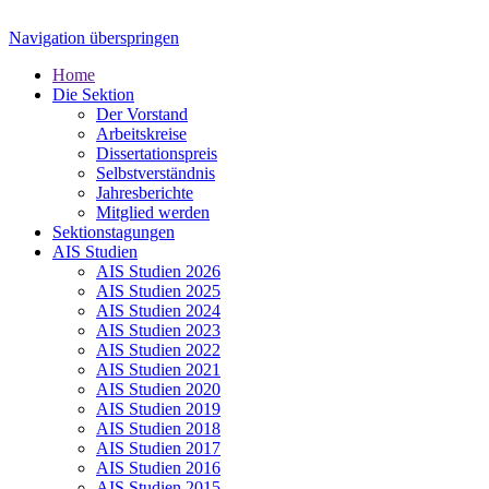
Navigation überspringen
Home
Die Sektion
Der Vorstand
Arbeitskreise
Dissertationspreis
Selbstverständnis
Jahresberichte
Mitglied werden
Sektionstagungen
AIS Studien
AIS Studien 2026
AIS Studien 2025
AIS Studien 2024
AIS Studien 2023
AIS Studien 2022
AIS Studien 2021
AIS Studien 2020
AIS Studien 2019
AIS Studien 2018
AIS Studien 2017
AIS Studien 2016
AIS Studien 2015