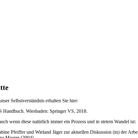
tte
ser Selbstverständnis erhalten Sie hier:
 VS Handbuch. Wiesbaden: Springer VS, 2018.
 auch wenn diese natürlich immer ein Prozess und in stetem Wandel ist:
abine Pfeiffer und Wieland Jäger zur aktuellen Diskussion (in) der Arbei
rea Maurer (2004).