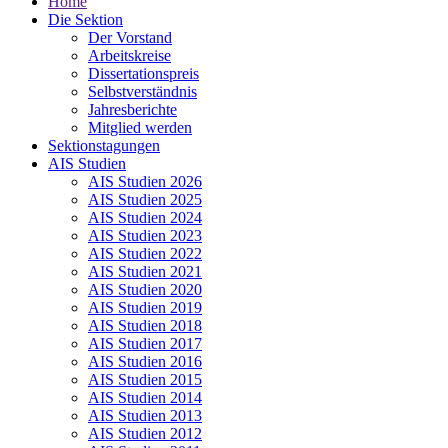
Home
Die Sektion
Der Vorstand
Arbeitskreise
Dissertationspreis
Selbstverständnis
Jahresberichte
Mitglied werden
Sektionstagungen
AIS Studien
AIS Studien 2026
AIS Studien 2025
AIS Studien 2024
AIS Studien 2023
AIS Studien 2022
AIS Studien 2021
AIS Studien 2020
AIS Studien 2019
AIS Studien 2018
AIS Studien 2017
AIS Studien 2016
AIS Studien 2015
AIS Studien 2014
AIS Studien 2013
AIS Studien 2012