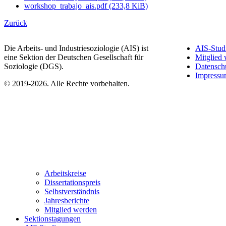
workshop_trabajo_ais.pdf
(233,8 KiB)
Zurück
Die Arbeits- und Industriesoziologie (AIS) ist
AIS-Stud
eine Sektion der Deutschen Gesellschaft für
Mitglied
Soziologie (DGS).
Datensch
Impress
© 2019-2026. Alle Rechte vorbehalten.
Arbeitskreise
Dissertationspreis
Selbstverständnis
Jahresberichte
Mitglied werden
Sektionstagungen