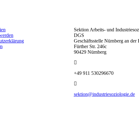
ien
Sektion Arbeits- und Industriesoz
 werden
DGS
utzerklärung
Geschäftsstelle Nürnberg an de
um
Fürther Str. 246c
90429 Nürnberg
+49 911 530296670
sektion@industriesoziologie.de