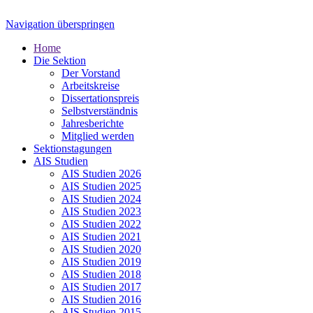
Navigation überspringen
Home
Die Sektion
Der Vorstand
Arbeitskreise
Dissertationspreis
Selbstverständnis
Jahresberichte
Mitglied werden
Sektionstagungen
AIS Studien
AIS Studien 2026
AIS Studien 2025
AIS Studien 2024
AIS Studien 2023
AIS Studien 2022
AIS Studien 2021
AIS Studien 2020
AIS Studien 2019
AIS Studien 2018
AIS Studien 2017
AIS Studien 2016
AIS Studien 2015