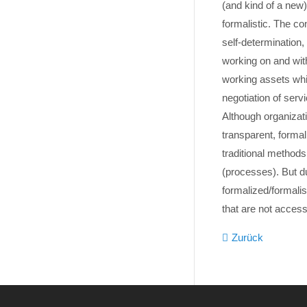
(and kind of a new)
formalistic. The c
self-determination, 
working on and wit
working assets whic
negotiation of serv
Although organizat
transparent, form
traditional methods 
(processes). But du
formalized/formali
that are not access
Zurück