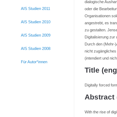
dialogische Aushan
AIS Studien 2011
oder die Bearbeitun
Organisationen sol
AIS Studien 2010
angestrebt, es tra
zu gestalten. Jense
AIS Studien 2009
Digitalisierung zu
Durch den (Mehr-)A
AIS Studien 2008
nicht zugängliches
(intendiert und nic
Für Autor*innen
Title (eng
Digitally forced fo
Abstract 
With the rise of di