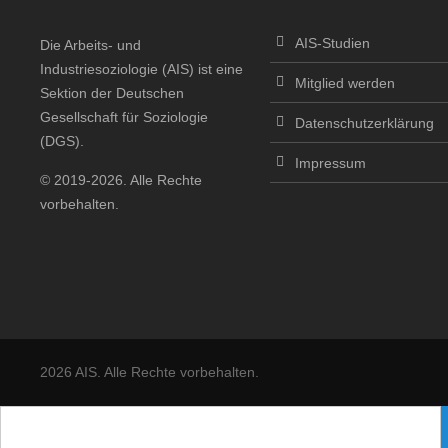
AIS-Studien
Die Arbeits- und
Industriesoziologie (AIS) ist eine
Mitglied werden
Sektion der Deutschen
Gesellschaft für Soziologie
Datenschutzerklärung
(DGS).
Impressum
© 2019-2026. Alle Rechte
vorbehalten.
2026 AIS. Alle Rechte vorbehalten.