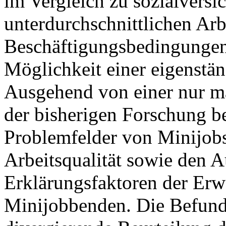
im Vergleich zu sozialversi
unterdurchschnittlichen Arb
Beschäftigungsbedingungen
Möglichkeit einer eigenstä
Ausgehend von einer nur ma
der bisherigen Forschung be
Problemfelder von Minijobs
Arbeitsqualität sowie den 
Erklärungsfaktoren der Erw
Minijobbenden. Die Befunde