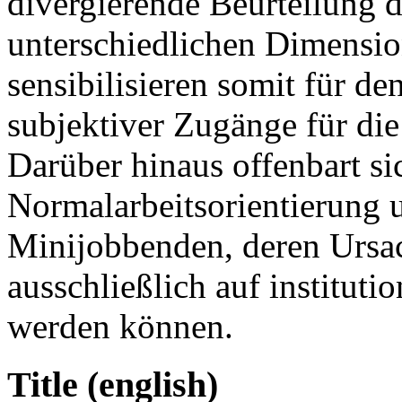
divergierende Beurteilung de
unterschiedlichen Dimensi
sensibilisieren somit für 
subjektiver Zugänge für die
Darüber hinaus offenbart si
Normalarbeitsorientierung u
Minijobbenden, deren Ursach
ausschließlich auf instituti
werden können.
Title (english)