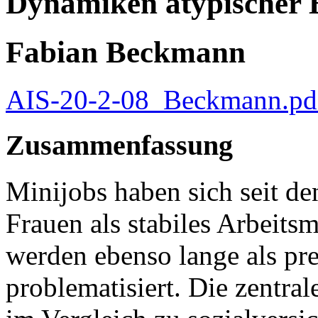
Dynamiken atypischer 
Fabian Beckmann
AIS-20-2-08_Beckmann.p
Zusammenfassung
Minijobs haben sich seit de
Frauen als stabiles Arbeits
werden ebenso lange als pr
problematisiert. Die zentral