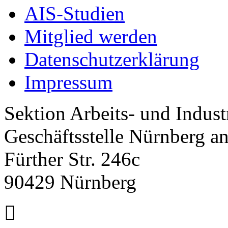
AIS-Studien
Mitglied werden
Datenschutzerklärung
Impressum
Sektion Arbeits- und Indus
Geschäftsstelle Nürnberg a
Fürther Str. 246c
90429 Nürnberg