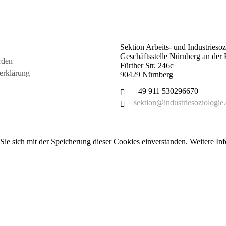
Sektion Arbeits- und Industrieso
Geschäftsstelle Nürnberg an de
rden
Fürther Str. 246c
erklärung
90429 Nürnberg
+49 911 530296670
sektion@industriesoziologie
ie sich mit der Speicherung dieser Cookies einverstanden. Weitere Inf