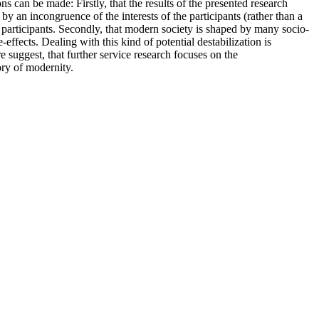
ns can be made: Firstly, that the results of the presented research
 by an incongruence of the interests of the participants (rather than a
e participants. Secondly, that modern society is shaped by many socio-
effects. Dealing with this kind of potential destabilization is
 suggest, that further service research focuses on the
ory of modernity.