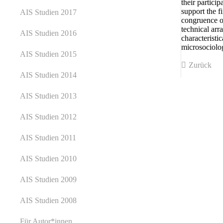
their partici
support the f
AIS Studien 2017
congruence of
technical arr
AIS Studien 2016
characteristi
microsociolog
AIS Studien 2015
Zurück
AIS Studien 2014
AIS Studien 2013
AIS Studien 2012
AIS Studien 2011
AIS Studien 2010
AIS Studien 2009
AIS Studien 2008
Für Autor*innen